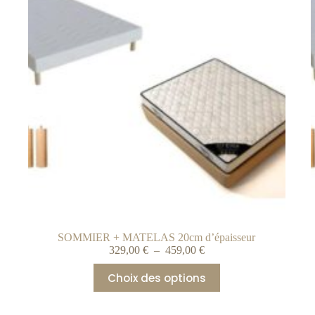
SOMMIER + MATELAS 20cm d’épaisseur
329,00
€
–
459,00
€
Choix des options