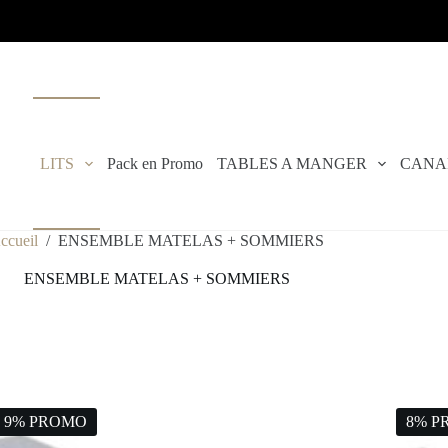
LITS
Pack en Promo
TABLES A MANGER
CANA
ccueil
/
ENSEMBLE MATELAS + SOMMIERS
ENSEMBLE MATELAS + SOMMIERS
9% PROMO
8% P