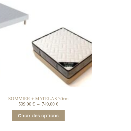
SOMMIER + MATELAS 30cm
599,00
€
–
749,00
€
Choix des options