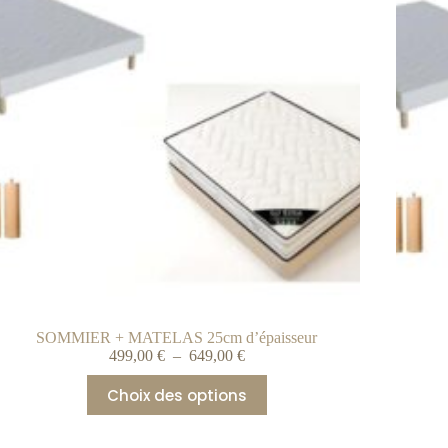
SOMMIER + MATELAS 25cm d’épaisseur
499,00
€
–
649,00
€
Choix des options