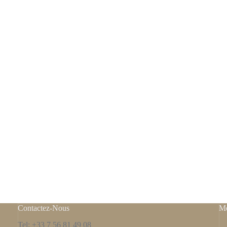
Contactez-Nous
Me
Tel: +33 7 56 81 49 08