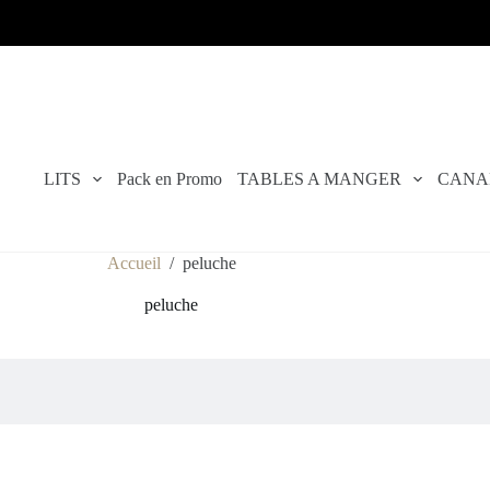
LITS
Pack en Promo
TABLES A MANGER
CANA
Accueil
/
peluche
peluche