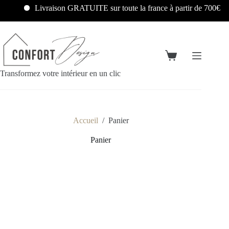
Livraison GRATUITE sur toute la france à partir de 700€
Transformez votre intérieur en un clic
Accueil
/
Panier
Panier