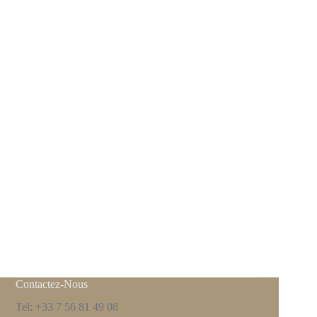
Contactez-Nous
Tel: +33 7 56 81 49 08