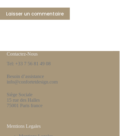
Laisser un commentaire
Contactez-Nous
Tel: +33 7 56 81 49 08
Besoin d’assistance
info@confortetdesign.com
Siège Sociale
15 rue des Halles
75001 Paris france
Mentions Legales