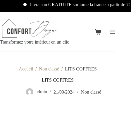
Livraison GRATUITE sur toute la france à partir de 70
Transformez votre intérieur en un clic
Accueil
/
Non classé
/
LITS COFFRES
LITS COFFRES
admin
21/09/2024
Non classé