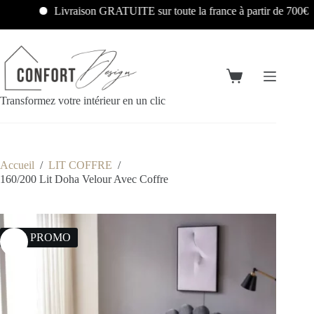
Livraison GRATUITE sur toute la france à partir de 700€
Transformez votre intérieur en un clic
Accueil
/
LIT COFFRE
/
160/200 Lit Doha Velour Avec Coffre
19% PROMO