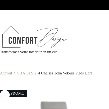
Transformez votre intérieur en un clic
Accueil
/
CHAISES
/
4 Chaises Tolia Velours Pieds Dore
30% PROMO