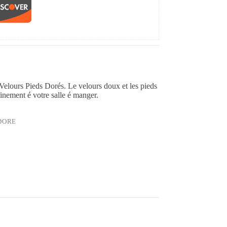
elours Pieds Dorés. Le velours doux et les pieds
finement é votre salle é manger.
 DORE