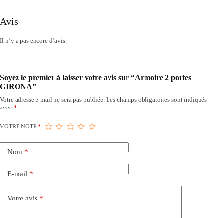
Avis
Il n’y a pas encore d’avis.
Soyez le premier à laisser votre avis sur “Armoire 2 portes
GIRONA”
Votre adresse e-mail ne sera pas publiée.
Les champs obligatoires sont indiqués
avec
*
VOTRE NOTE
*
Nom
*
E-mail
*
Votre avis
*