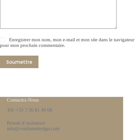
Enregistrer mon nom, mon e-mail et mon site dans le navigateur
pour mon prochain commentaire.
Soumettre
Contactez-Nous
Tel: +33 7 56 81 49 08
Besoin d’assistance
info@confortetdesign.com