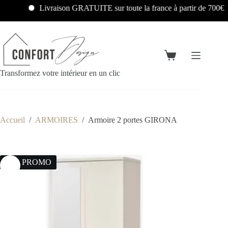
Livraison GRATUITE sur toute la france à partir de 700€
Transformez votre intérieur en un clic
Accueil
/
ARMOIRES
/
Armoire 2 portes GIRONA
20% PROMO