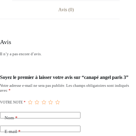
Avis (0)
Avis
Il n’y a pas encore d’avis.
Soyez le premier à laisser votre avis sur “canapé angel paris 3”
Votre adresse e-mail ne sera pas publiée.
Les champs obligatoires sont indiqués
avec
*
VOTRE NOTE
*
Nom
*
E-mail
*