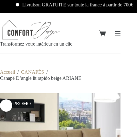
Livraison GRATUITE sur toute la france à partir de 700€
Transformez votre intérieur en un clic
Accueil
/
CANAPÉS
/
Canapé D’angle lit rapido beige ARIANE
26% PROMO