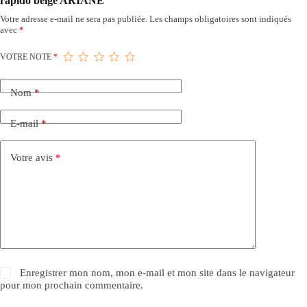
rapido beige ARIANE”
Votre adresse e-mail ne sera pas publiée.
Les champs obligatoires sont indiqués
avec
*
VOTRE NOTE
*
Nom
*
E-mail
*
Votre avis
*
Enregistrer mon nom, mon e-mail et mon site dans le navigateur
pour mon prochain commentaire.