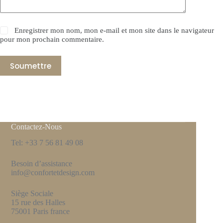
Enregistrer mon nom, mon e-mail et mon site dans le navigateur
pour mon prochain commentaire.
Soumettre
Contactez-Nous
Tel: +33 7 56 81 49 08
Besoin d’assistance
info@confortetdesign.com
Siège Sociale
15 rue des Halles
75001 Paris france