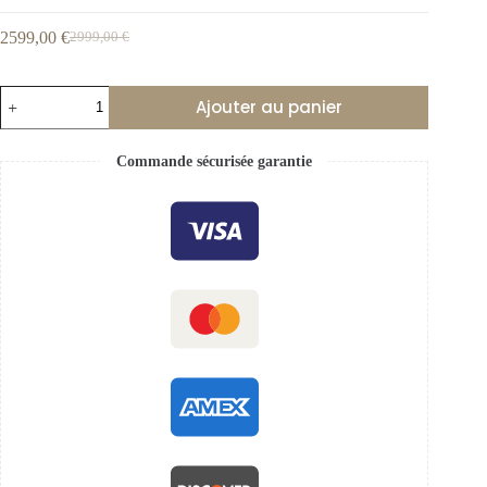
2599,00
€
2999,00
€
Ajouter au panier
Commande sécurisée garantie