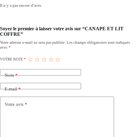
Il n’y a pas encore d’avis.
Soyez le premier à laisser votre avis sur “CANAPE ET LIT
COFFRE”
Votre adresse e-mail ne sera pas publiée.
Les champs obligatoires sont indiqués
avec
*
VOTRE NOTE
*
Nom
*
E-mail
*
Votre avis
*