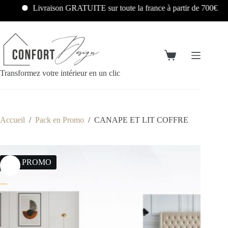
Livraison GRATUITE sur toute la france à partir de 700€
Transformez votre intérieur en un clic
Accueil
/
Pack en Promo
/
CANAPE ET LIT COFFRE
24% PROMO