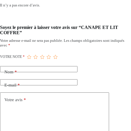
Il n’y a pas encore d’avis.
Soyez le premier à laisser votre avis sur “CANAPE ET LIT
COFFRE”
Votre adresse e-mail ne sera pas publiée.
Les champs obligatoires sont indiqués
avec
*
VOTRE NOTE
*
Nom
*
E-mail
*
Votre avis
*