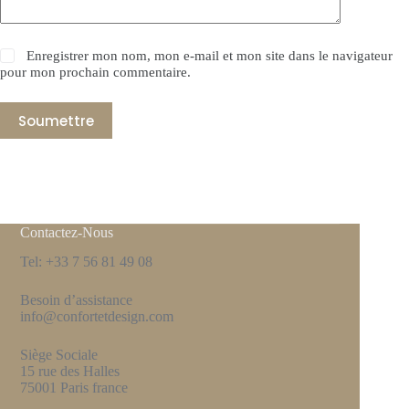
Enregistrer mon nom, mon e-mail et mon site dans le navigateur
pour mon prochain commentaire.
Soumettre
Contactez-Nous
Tel: +33 7 56 81 49 08
Besoin d’assistance
info@confortetdesign.com
Siège Sociale
15 rue des Halles
75001 Paris france