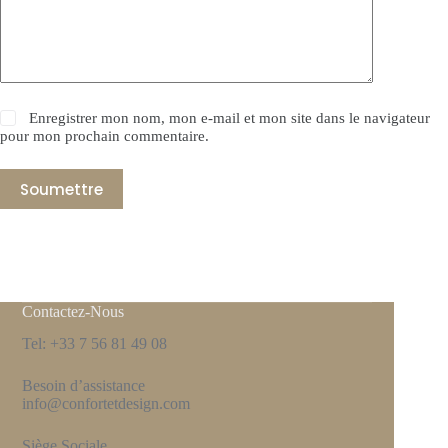
Enregistrer mon nom, mon e-mail et mon site dans le navigateur
pour mon prochain commentaire.
Soumettre
Contactez-Nous
Tel: +33 7 56 81 49 08
Besoin d’assistance
info@confortetdesign.com
Siège Sociale