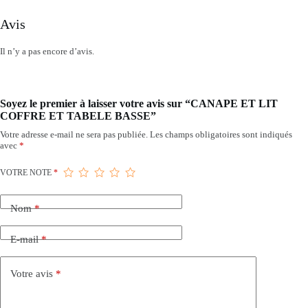
Avis
Il n’y a pas encore d’avis.
Soyez le premier à laisser votre avis sur “CANAPE ET LIT
COFFRE ET TABELE BASSE”
Votre adresse e-mail ne sera pas publiée.
Les champs obligatoires sont indiqués
avec
*
VOTRE NOTE
*
Nom
*
E-mail
*
Votre avis
*