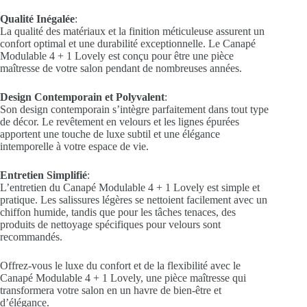
Qualité Inégalée
:
La qualité des matériaux et la finition méticuleuse assurent un
confort optimal et une durabilité exceptionnelle. Le Canapé
Modulable 4 + 1 Lovely est conçu pour être une pièce
maîtresse de votre salon pendant de nombreuses années.
Design Contemporain et Polyvalent
:
Son design contemporain s’intègre parfaitement dans tout type
de décor. Le revêtement en velours et les lignes épurées
apportent une touche de luxe subtil et une élégance
intemporelle à votre espace de vie.
Entretien Simplifié
:
L’entretien du Canapé Modulable 4 + 1 Lovely est simple et
pratique. Les salissures légères se nettoient facilement avec un
chiffon humide, tandis que pour les tâches tenaces, des
produits de nettoyage spécifiques pour velours sont
recommandés.
Offrez-vous le luxe du confort et de la flexibilité avec le
Canapé Modulable 4 + 1 Lovely, une pièce maîtresse qui
transformera votre salon en un havre de bien-être et
d’élégance.