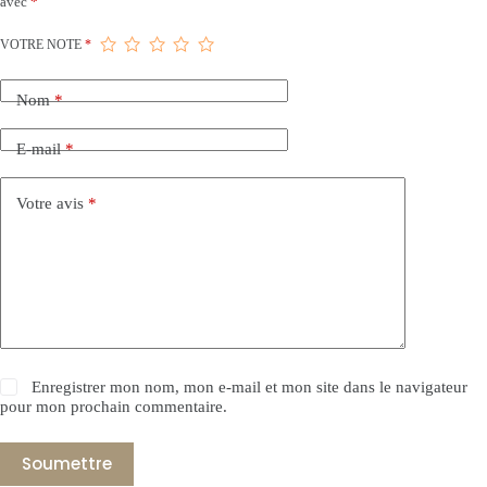
avec
*
VOTRE NOTE
*
Nom
*
E-mail
*
Votre avis
*
Enregistrer mon nom, mon e-mail et mon site dans le navigateur
pour mon prochain commentaire.
Soumettre