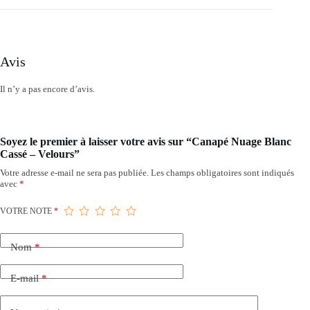
Avis
Il n’y a pas encore d’avis.
Soyez le premier à laisser votre avis sur “Canapé Nuage Blanc
Cassé – Velours”
Votre adresse e-mail ne sera pas publiée.
Les champs obligatoires sont indiqués
avec
*
VOTRE NOTE
*
Nom
*
E-mail
*