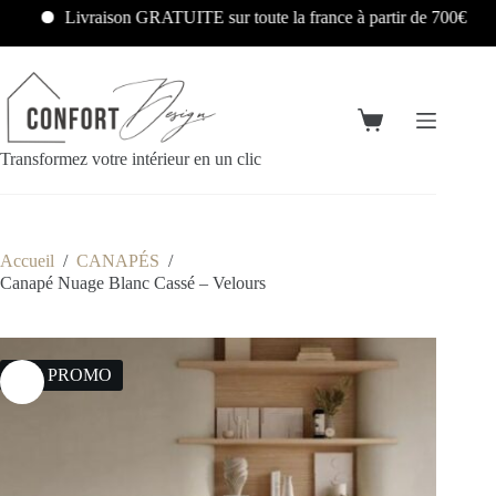
Livraison GRATUITE sur toute la france à partir de 700€
Transformez votre intérieur en un clic
Accueil
/
CANAPÉS
/
Canapé Nuage Blanc Cassé – Velours
18% PROMO