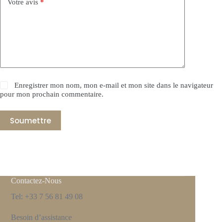
Votre avis
*
Enregistrer mon nom, mon e-mail et mon site dans le navigateur
pour mon prochain commentaire.
Soumettre
Contactez-Nous
Tel: +33 7 56 81 49 08
Besoin d’assistance