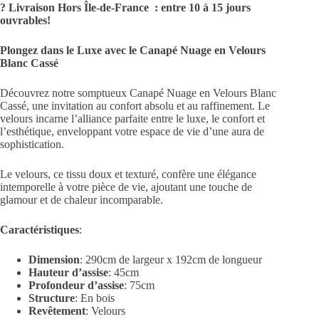
? Livraison Hors Île-de-France : entre 10 à 15 jours
ouvrables!
Plongez dans le Luxe avec le Canapé Nuage en Velours
Blanc Cassé
Découvrez notre somptueux Canapé Nuage en Velours Blanc
Cassé, une invitation au confort absolu et au raffinement. Le
velours incarne l’alliance parfaite entre le luxe, le confort et
l’esthétique, enveloppant votre espace de vie d’une aura de
sophistication.
Le velours, ce tissu doux et texturé, confère une élégance
intemporelle à votre pièce de vie, ajoutant une touche de
glamour et de chaleur incomparable.
Caractéristiques
:
Dimension
: 290cm de largeur x 192cm de longueur
Hauteur d’assise
: 45cm
Profondeur d’assise
: 75cm
Structure
: En bois
Revêtement
: Velours