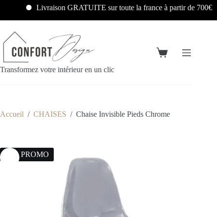
Livraison GRATUITE sur toute la france à partir de 700€
Transformez votre intérieur en un clic
Accueil
/
CHAISES
/
Chaise Invisible Pieds Chrome
22% PROMO