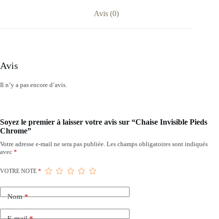
Avis (0)
Avis
Il n’y a pas encore d’avis.
Soyez le premier à laisser votre avis sur “Chaise Invisible Pieds
Chrome”
Votre adresse e-mail ne sera pas publiée.
Les champs obligatoires sont indiqués
avec
*
VOTRE NOTE
*
Nom
*
E-mail
*