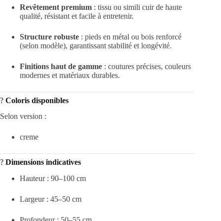
Revêtement premium
: tissu ou simili cuir de haute
qualité, résistant et facile à entretenir.
Structure robuste
: pieds en métal ou bois renforcé
(selon modèle), garantissant stabilité et longévité.
Finitions haut de gamme
: coutures précises, couleurs
modernes et matériaux durables.
?
Coloris disponibles
Selon version :
creme
?
Dimensions indicatives
Hauteur : 90–100 cm
Largeur : 45–50 cm
Profondeur : 50–55 cm