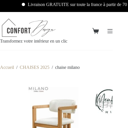
Livraison GRATUITE sur toute la france à partir de 700€
Transformez votre intérieur en un clic
Accueil
/
CHAISES 2025
/
chaise milano