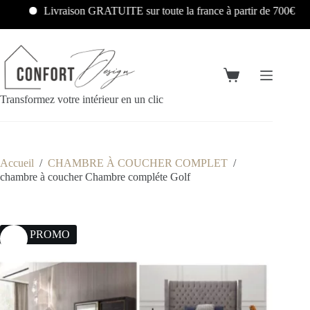
Livraison GRATUITE sur toute la france à partir de 700€
Transformez votre intérieur en un clic
Accueil
/
CHAMBRE À COUCHER COMPLET
/
chambre à coucher Chambre compléte Golf
23% PROMO