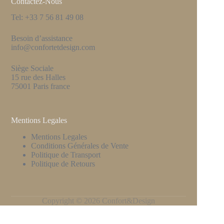
Contactez-Nous
Tel: +33 7 56 81 49 08
Besoin d’assistance
info@confortetdesign.com
Siège Sociale
15 rue des Halles
75001 Paris france
Mentions Legales
Mentions Legales
Conditions Générales de Vente
Politique de Transport
Politique de Retours
Copyright © 2026 Confort&Design