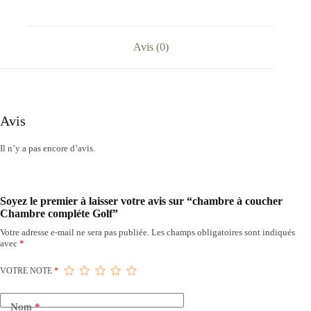
Avis (0)
Avis
Il n’y a pas encore d’avis.
Soyez le premier à laisser votre avis sur “chambre à coucher
Chambre compléte Golf”
Votre adresse e-mail ne sera pas publiée.
Les champs obligatoires sont indiqués
avec
*
VOTRE NOTE
*
Nom
*