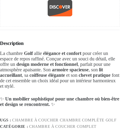
Description
La chambre
Golf
allie
élégance et confort
pour créer un
espace de repos raffiné. Conçue avec un souci du détail, elle
offre un
design moderne et fonctionnel
, parfait pour une
atmosphère apaisante. Son
armoire spacieuse
, son
lit
accueillant
, sa
coiffeuse élégante
et son
chevet pratique
font
de cet ensemble un choix idéal pour un intérieur harmonieux
et stylé.
✨
Un mobilier sophistiqué pour une chambre où bien-être
et design se rencontrent.
✨
UGS :
CHAMBRE À COUCHER CHAMBRE COMPLÉTE GOLF
CATÉGORIE :
CHAMBRE À COUCHER COMPLET