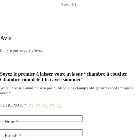
Avis (0)
Avis
Il n’y a pas encore d’avis.
Soyez le premier à laisser votre avis sur “chambre à coucher
Chambre complète Idea avec sommier”
Votre adresse e-mail ne sera pas publiée.
Les champs obligatoires sont indiqués
avec
*
VOTRE NOTE
*
Nom
*
E-mail
*