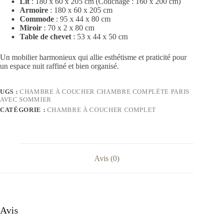
Lit
: 180 x 60 x 205 cm (Couchage : 160 x 200 cm)
Armoire
: 180 x 60 x 205 cm
Commode
: 95 x 44 x 80 cm
Miroir
: 70 x 2 x 80 cm
Table de chevet
: 53 x 44 x 50 cm
Un mobilier harmonieux qui allie esthétisme et praticité pour
un espace nuit raffiné et bien organisé.
UGS :
CHAMBRE À COUCHER CHAMBRE COMPLÈTE PARIS
AVEC SOMMIER
CATÉGORIE :
CHAMBRE À COUCHER COMPLET
Avis (0)
Avis