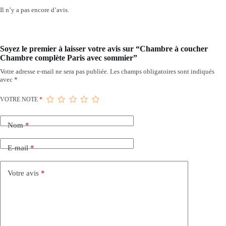
Il n’y a pas encore d’avis.
Soyez le premier à laisser votre avis sur “Chambre à coucher
Chambre complète Paris avec sommier”
Votre adresse e-mail ne sera pas publiée.
Les champs obligatoires sont indiqués
avec
*
VOTRE NOTE
*
Nom
*
E-mail
*
Votre avis
*