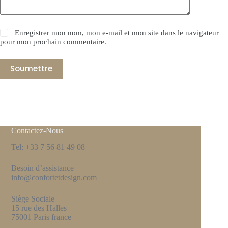
Enregistrer mon nom, mon e-mail et mon site dans le navigateur
pour mon prochain commentaire.
Soumettre
Contactez-Nous
Tel: +33 7 56 81 49 08
Besoin d’assistance
info@confortetdesign.com
Siège Sociale
15 rue des Halles
75001 Paris france