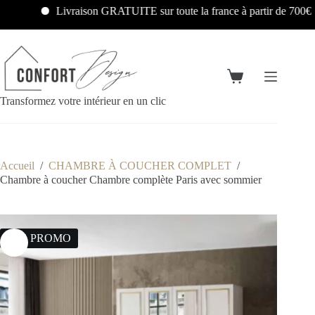
Livraison GRATUITE sur toute la france à partir de 700€
Transformez votre intérieur en un clic
Accueil
/
CHAMBRE À COUCHER COMPLET
/
Chambre à coucher Chambre complète Paris avec sommier
21% PROMO