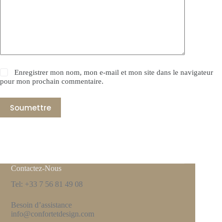
Enregistrer mon nom, mon e-mail et mon site dans le navigateur
pour mon prochain commentaire.
Soumettre
Contactez-Nous
Tel: +33 7 56 81 49 08
Besoin d’assistance
info@confortetdesign.com