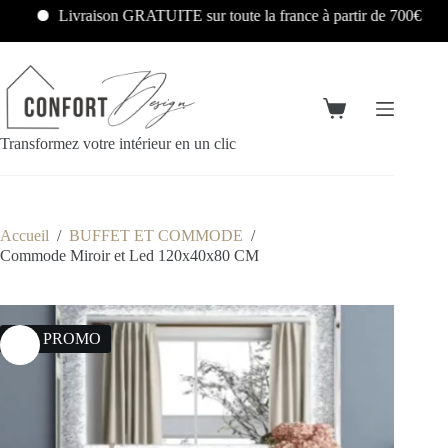
Livraison GRATUITE sur toute la france à partir de 700€
Transformez votre intérieur en un clic
Accueil
/
BUFFET ET COMMODE
/
Commode Miroir et Led 120x40x80 CM
12% PROMO