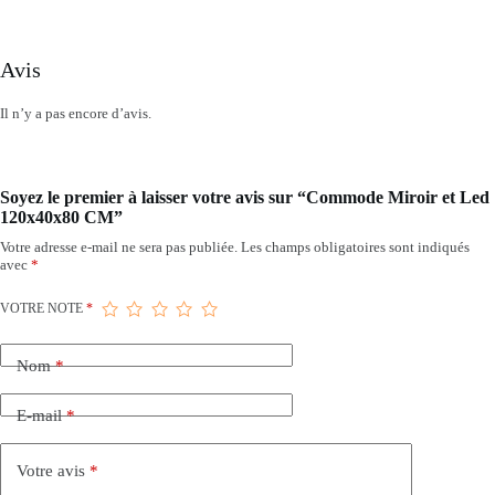
Avis
Il n’y a pas encore d’avis.
Soyez le premier à laisser votre avis sur “Commode Miroir et Led
120x40x80 CM”
Votre adresse e-mail ne sera pas publiée.
Les champs obligatoires sont indiqués
avec
*
VOTRE NOTE
*
Nom
*
E-mail
*
Votre avis
*