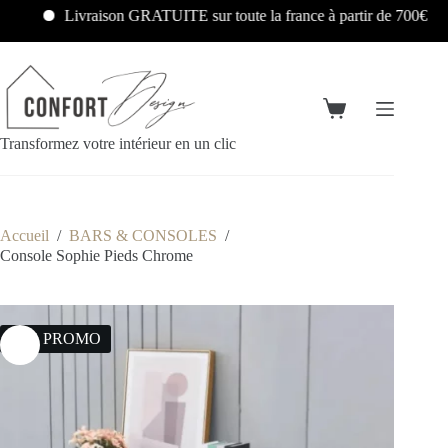
Livraison GRATUITE sur toute la france à partir de 700€
Transformez votre intérieur en un clic
Accueil
/
BARS & CONSOLES
/
Console Sophie Pieds Chrome
24% PROMO