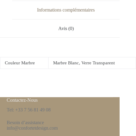
Informations complémentaires
Avis (0)
Couleur Marbre
Marbre Blanc, Verre Transparent
Contactez-Nous
Tel: +33 7 56 81 49 08
Besoin d’assistance
info@confortetdesign.com