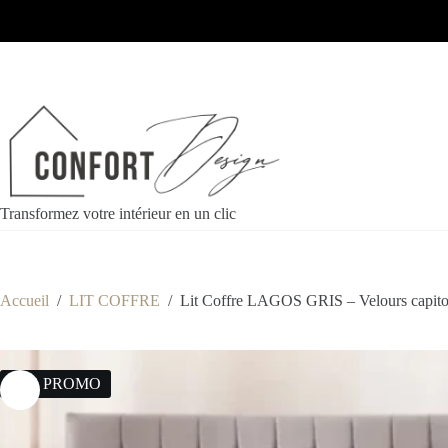
Transformez votre intérieur en un clic
Accueil
/
LIT COFFRE
/
Lit Coffre LAGOS GRIS – Velours capit
18% PROMO