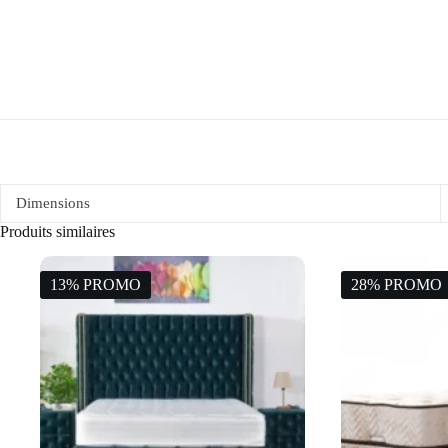
Dimensions
Produits similaires
13% PROMO
28% PROMO