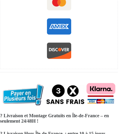
? Livraison et Montage Gratuits en Île-de-France – en
seulement 24/48H !
? Livraison Hors Île-de-France : entre 10 à 15 jours