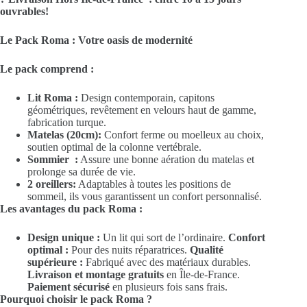
ouvrables!
Le Pack Roma : Votre oasis de modernité
Le pack comprend :
Lit Roma :
Design contemporain, capitons
géométriques, revêtement en velours haut de gamme,
fabrication turque.
Matelas (20cm):
Confort ferme ou moelleux au choix,
soutien optimal de la colonne vertébrale.
Sommier :
Assure une bonne aération du matelas et
prolonge sa durée de vie.
2 oreillers:
Adaptables à toutes les positions de
sommeil, ils vous garantissent un confort personnalisé.
Les avantages du pack Roma :
Design unique :
Un lit qui sort de l’ordinaire.
Confort
optimal :
Pour des nuits réparatrices.
Qualité
supérieure :
Fabriqué avec des matériaux durables.
Livraison et montage gratuits
en Île-de-France.
Paiement sécurisé
en plusieurs fois sans frais.
Pourquoi choisir le pack Roma ?