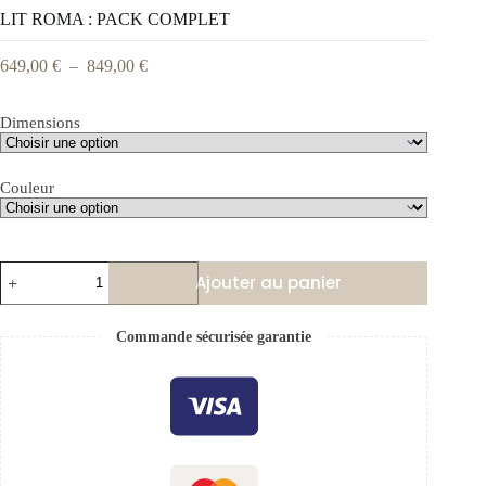
LIT ROMA : PACK COMPLET
649,00
€
–
849,00
€
Dimensions
Couleur
Ajouter au panier
Commande sécurisée garantie