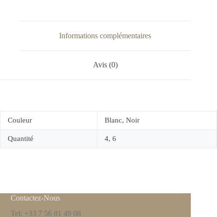
Informations complémentaires
Avis (0)
Couleur
Blanc, Noir
Quantité
4, 6
Contactez-Nous
Tel: +33 7 56 81 49 08