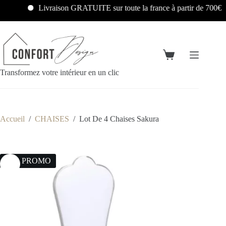
Livraison GRATUITE sur toute la france à partir de 700€
Transformez votre intérieur en un clic
Accueil
/
CHAISES
/
Lot De 4 Chaises Sakura
28% PROMO