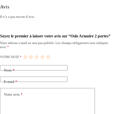
Avis
Il n’y a pas encore d’avis.
Soyez le premier à laisser votre avis sur “Oslo Armoire 2 portes”
Votre adresse e-mail ne sera pas publiée.
Les champs obligatoires sont indiqués
avec
*
VOTRE NOTE
*
Nom
*
E-mail
*
Votre avis
*