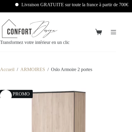
Livraison GRATUITE sur toute la france à partir de 700€
Transformez votre intérieur en un clic
Accueil
/
ARMOIRES
/
Oslo Armoire 2 portes
20% PROMO