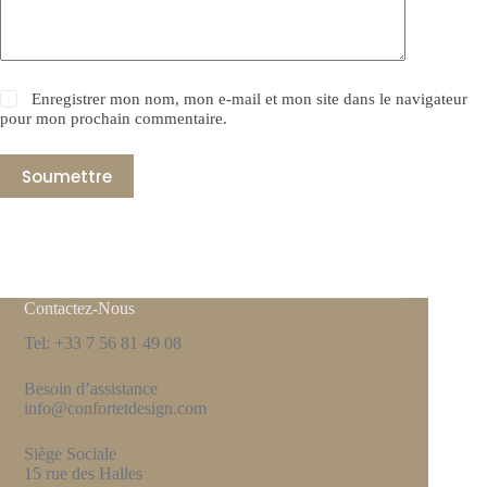
Enregistrer mon nom, mon e-mail et mon site dans le navigateur
pour mon prochain commentaire.
Soumettre
Contactez-Nous
Tel: +33 7 56 81 49 08
Besoin d’assistance
info@confortetdesign.com
Siège Sociale
15 rue des Halles