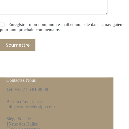
Enregistrer mon nom, mon e-mail et mon site dans le navigateur
pour mon prochain commentaire.
Soumettre
Contactez-Nous
Tel: +33 7 56 81 49 08
Besoin d’assistance
info@confortetdesign.com
Siège Sociale
15 rue des Halles