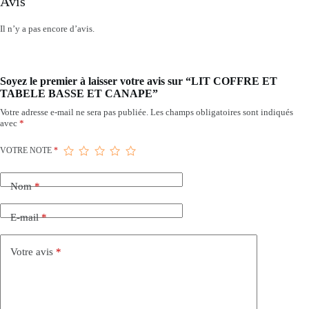
Avis
Il n’y a pas encore d’avis.
Soyez le premier à laisser votre avis sur “LIT COFFRE ET
TABELE BASSE ET CANAPE”
Votre adresse e-mail ne sera pas publiée.
Les champs obligatoires sont indiqués
avec
*
VOTRE NOTE
*
Nom
*
E-mail
*
Votre avis
*