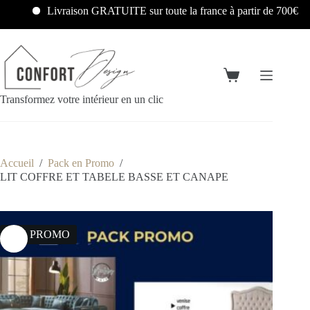
Livraison GRATUITE sur toute la france à partir de 700€
Transformez votre intérieur en un clic
Accueil
/
Pack en Promo
/
LIT COFFRE ET TABELE BASSE ET CANAPE
13% PROMO