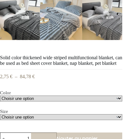
Solid color thickened wide striped multifunctional blanket, can
be used as bed sheet cover blanket, nap blanket, pet blanket
2,75
€
–
84,78
€
Color
Size
Ajouter au panier