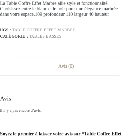
La Table Coffre Effet Marbre allie style et fonctionnalité.
Choisissez entre le blanc et le noir pour une élégance marbrée
dans votre espace.109 profondeur 110 largeur 40 hauteur
UGS :
TABLE COFFRE EFFET MARBRE
CATÉGORIE :
TABLES BASSES
Avis (0)
Avis
Il n’y a pas encore d’avis.
Soyez le premier à laisser votre avis sur “Table Coffre Effet