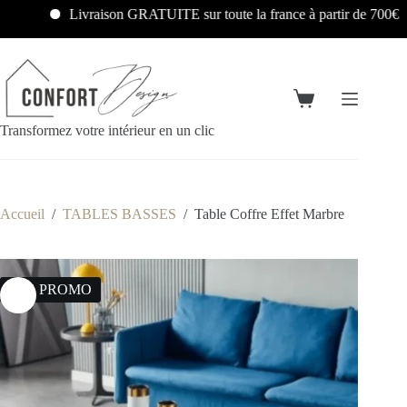
Livraison GRATUITE sur toute la france à partir de 700€
Transformez votre intérieur en un clic
Accueil
/
TABLES BASSES
/
Table Coffre Effet Marbre
22% PROMO