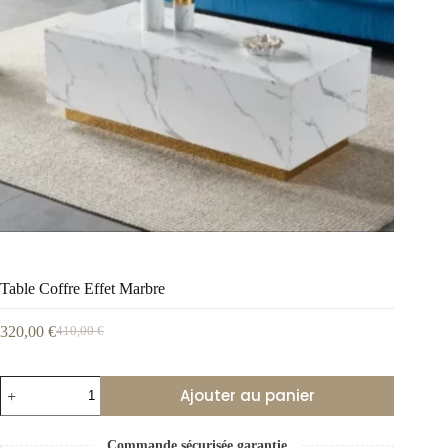
Table Coffre Effet Marbre
320,00
€
410,00
€
Ajouter au panier
Commande sécurisée garantie