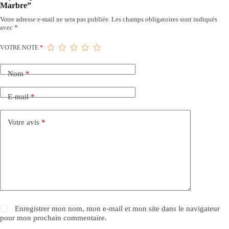
Marbre”
Votre adresse e-mail ne sera pas publiée.
Les champs obligatoires sont indiqués
avec
*
VOTRE NOTE
*
Nom
*
E-mail
*
Votre avis
*
Enregistrer mon nom, mon e-mail et mon site dans le navigateur
pour mon prochain commentaire.