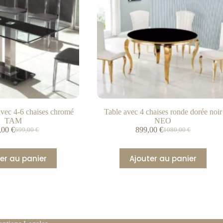
vec 4-6 chaises chromé
Table avec 4 chaises ronde dorée noir
TAM
NEO
,00
€
899,00
€
699,00
€
1080,00
€
er au panier
Ajouter au panier