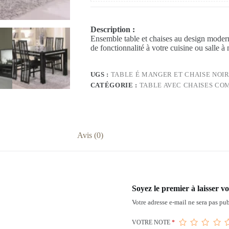
Description :
Ensemble table et chaises au design modern
de fonctionnalité à votre cuisine ou salle à
UGS :
TABLE É MANGER ET CHAISE NOI
CATÉGORIE :
TABLE AVEC CHAISES CO
Avis (0)
Soyez le premier à laisser 
Votre adresse e-mail ne sera pas pub
VOTRE NOTE
*