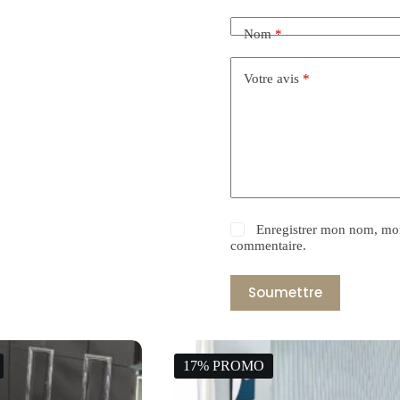
Nom
*
Votre avis
*
Enregistrer mon nom, mon
commentaire.
Soumettre
17% PROMO