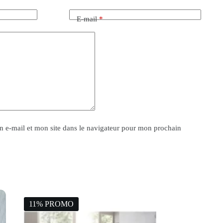
E-mail
*
 e-mail et mon site dans le navigateur pour mon prochain
11% PROMO