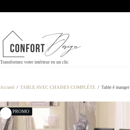
Transformez votre intérieur en un clic
Accueil
/
TABLE AVEC CHAISES COMPLÉTE
/
Table é mange
20% PROMO