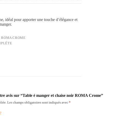
e, idéal pour apporter une touche d’élégance et
 manger.
R ROMA CROME
MPLÉTE
votre avis sur “Table é manger et chaise noir ROMA Crome”
liée.
Les champs obligatoires sont indiqués avec
*