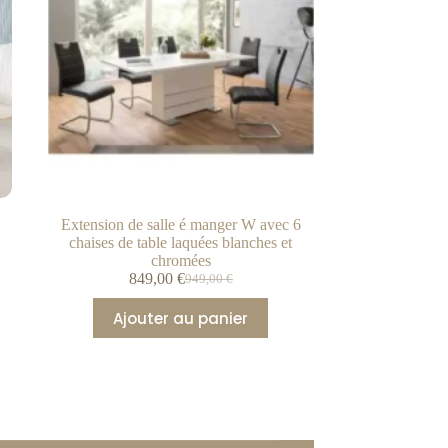
Extension de salle é manger W avec 6
chaises de table laquées blanches et
chromées
849,00
€
949,00
€
Ajouter au panier