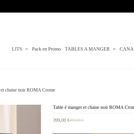
LITS
Pack en Promo
TABLES A MANGER
CANA
r et chaise noir ROMA Crome
Table é manger et chaise noir ROMA Cro
399,00
€
499,00
€