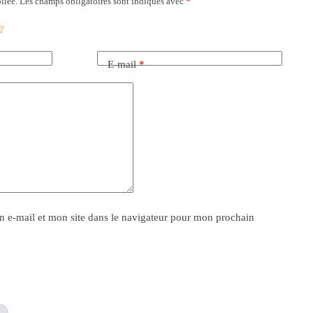
liée.
Les champs obligatoires sont indiqués avec
*
E-mail
*
 e-mail et mon site dans le navigateur pour mon prochain