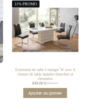
11% PROMO
Extension de salle é manger W avec 6
chaises de table laquées blanches et
chromées
849,00
€
949,00
€
Ajouter au panier