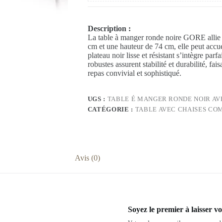
Description :
La table à manger ronde noire GORE allie 
cm et une hauteur de 74 cm, elle peut accu
plateau noir lisse et résistant s’intègre par
robustes assurent stabilité et durabilité, fa
repas convivial et sophistiqué.
UGS :
TABLE É MANGER RONDE NOIR AV
CATÉGORIE :
TABLE AVEC CHAISES CO
Avis (0)
Soyez le premier à laisser 