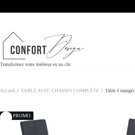
Transformez votre intérieur en un clic
Accueil
/
TABLE AVEC CHAISES COMPLÉTE
/
Table é manger
17% PROMO