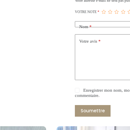
Votre adresse e-mail ne sera pas pub
VOTRE NOTE
*
Nom
*
Votre avis
*
Enregistrer mon nom, mon
commentaire.
Soumettre