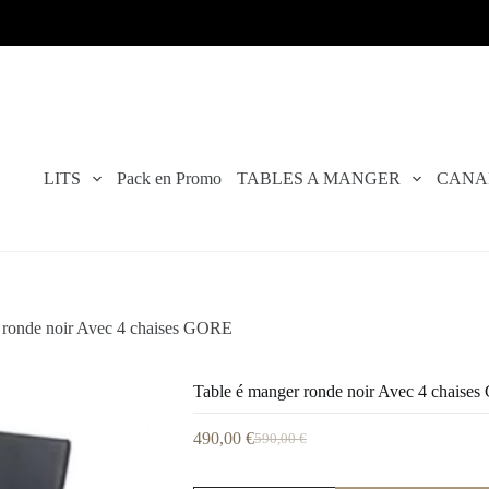
LITS
Pack en Promo
TABLES A MANGER
CANA
 ronde noir Avec 4 chaises GORE
Table é manger ronde noir Avec 4 chaise
490,00
€
590,00
€