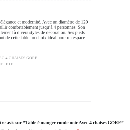
élégance et modernité. Avec un diamètre de 120
eillir confortablement jusqu’à 4 personnes. Son
faitement à divers styles de décoration. Ses pieds
isant de cette table un choix idéal pour un espace
EC 4 CHAISES GORE
MPLÉTE
votre avis sur “Table é manger ronde noir Avec 4 chaises GORE”