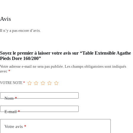
Avis
Il n’y a pas encore d’avis.
Soyez le premier à laisser votre avis sur “Table Extensible Agathe
Pieds Dore 160/200”
Votre adresse e-mail ne sera pas publiée.
Les champs obligatoires sont indiqués
avec
*
VOTRE NOTE
*
Nom
*
E-mail
*
Votre avis
*