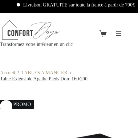
Livraison GRATUITE sur toute la france à partir de 700€
Transformez votre intérieur en un clic
Accueil
/
TABLES A MANGER
/
Table Extensible Agathe Pieds Dore 160/200
10% PROMO