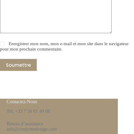
Enregistrer mon nom, mon e-mail et mon site dans le navigateur
pour mon prochain commentaire.
Soumettre
Contactez-Nous
Tel: +33 7 56 81 49 08
Besoin d’assistance
info@confortetdesign.com