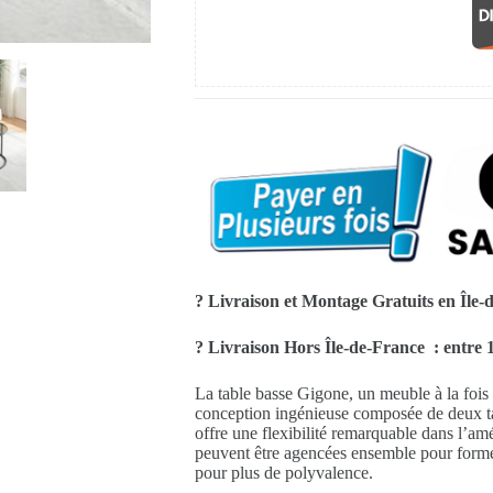
? Livraison et Montage Gratuits en Île-
? Livraison Hors Île-de-France : entre 1
La table basse Gigone, un meuble à la fois é
conception ingénieuse composée de deux tabl
offre une flexibilité remarquable dans l’a
peuvent être agencées ensemble pour forme
pour plus de polyvalence.