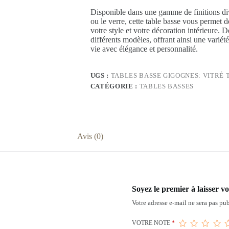
Disponible dans une gamme de finitions div
ou le verre, cette table basse vous permet 
votre style et votre décoration intérieure. D
différents modèles, offrant ainsi une variét
vie avec élégance et personnalité.
UGS :
TABLES BASSE GIGOGNES: VITRÉ
CATÉGORIE :
TABLES BASSES
Avis (0)
Soyez le premier à laisser v
Votre adresse e-mail ne sera pas pub
VOTRE NOTE
*