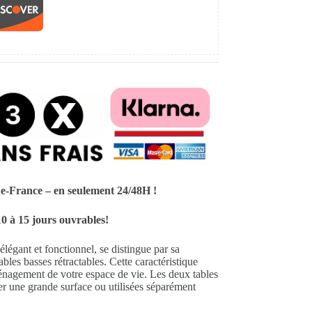
de-France – en seulement 24/48H !
0 à 15 jours ouvrables!
légant et fonctionnel, se distingue par sa
es basses rétractables. Cette caractéristique
ménagement de votre espace de vie. Les deux tables
r une grande surface ou utilisées séparément