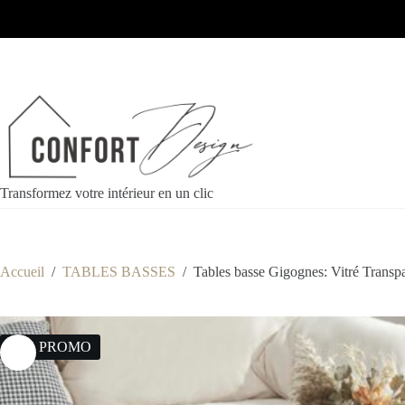
Transformez votre intérieur en un clic
Accueil
/
TABLES BASSES
/
Tables basse Gigognes: Vitré Transp
25% PROMO