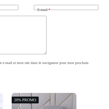
E-mail
*
 e-mail et mon site dans le navigateur pour mon prochain
20% PROMO