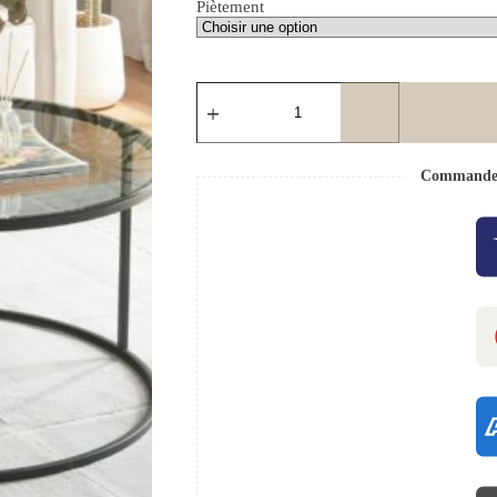
Piètement
Commande s