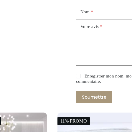
Nom
*
Votre avis
*
Enregistrer mon nom, mon
commentaire.
Soumettre
11% PROMO