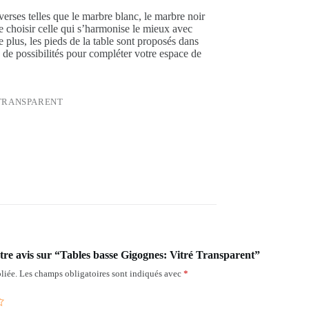
erses telles que le marbre blanc, le marbre noir
de choisir celle qui s’harmonise le mieux avec
e plus, les pieds de la table sont proposés dans
é de possibilités pour compléter votre espace de
 TRANSPARENT
otre avis sur “Tables basse Gigognes: Vitré Transparent”
liée.
Les champs obligatoires sont indiqués avec
*