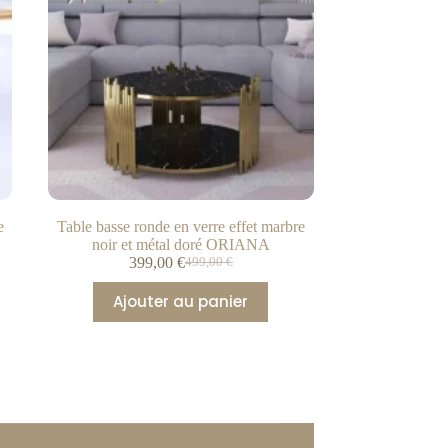
e
Table basse ronde en verre effet marbre
noir et métal doré ORIANA
399,00
€
499,00
€
Ajouter au panier