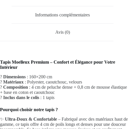
Informations complémentaires
Avis (0)
Tapis Moelleux Premium – Confort et Élégance pour Votre
Intérieur
?
Dimensions
: 160×200 cm
?
Matériaux
: Polyester, caoutchouc, velours
?
Composition
: 4 cm de peluche dense + 0,8 cm de mousse élastique
+ base en coton et caoutchouc
?
Inclus dans le colis
: 1 tapis
Pourquoi choisir notre tapis ?
✨
Ultra-Doux & Confortable
– Fabriqué avec des matériaux haut de
gamme, ce tapis offre 4 cm de poils longs et denses pour une douceur