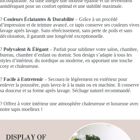
incomparable. Sa base intègre une mousse épaisse et un revêtement
antidérapant pour un confort optimal et une stabilité maximale.
?
Couleurs Éclatantes & Durabilité
– Grâce à un procédé
d’impression et de teinture avancé, ce tapis conserve ses couleurs vives
lavage après lavage. Sans rétrécissement, sans perte de poils et sans
décoloration, il garantit une longévité exceptionnelle.
?
Polyvalent & Élégant
– Parfait pour sublimer votre salon, chambre,
bureau, chambre d’enfant ou dortoir. Son design s’adapte à tous les
styles d’intérieur, du nordique au moderne, en apportant une touche
cosy et chaleureuse.
?
Facile à Entretenir
– Secouez-le légèrement en extérieur pour
enlever la poussière, puis lavez-le à la main ou en machine. Il conserve
sa douceur et sa forme après lavage. Séchage naturel recommandé.
? Offrez à votre intérieur une atmosphère chaleureuse et luxueuse avec
notre tapis moelleux !