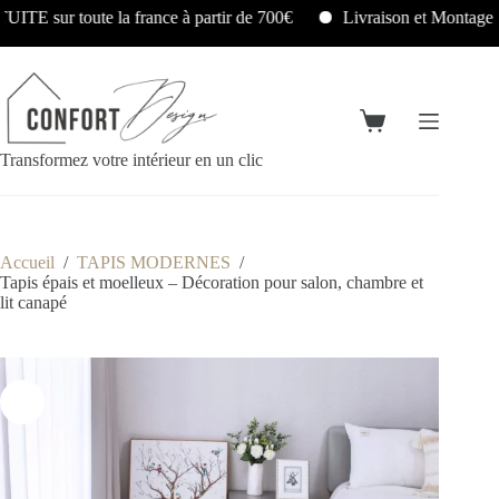
Livraison et Montage GRATUITS en Île-de-France sous 48/72
Transformez votre intérieur en un clic
Accueil
/
TAPIS MODERNES
/
Tapis épais et moelleux – Décoration pour salon, chambre et
lit canapé