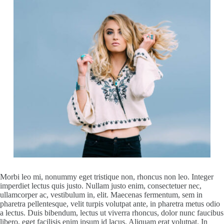
Morbi leo mi, nonummy eget tristique non, rhoncus non leo. Integer
imperdiet lectus quis justo. Nullam justo enim, consectetuer nec,
ullamcorper ac, vestibulum in, elit. Maecenas fermentum, sem in
pharetra pellentesque, velit turpis volutpat ante, in pharetra metus odio
a lectus. Duis bibendum, lectus ut viverra rhoncus, dolor nunc faucibus
libero, eget facilisis enim ipsum id lacus. Aliquam erat volutpat. In