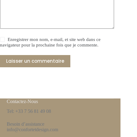
Enregistrer mon nom, e-mail, et site web dans ce
navigateur pour la prochaine fois que je commente.
Laisser un commentaire
Contactez-Nous
Tel: +33 7 56 81 49 08
Besoin d’assistance
info@confortetdesign.com