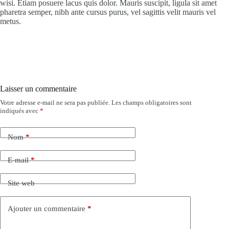
wisi. Etiam posuere lacus quis dolor. Mauris suscipit, ligula sit amet
pharetra semper, nibh ante cursus purus, vel sagittis velit mauris vel
metus.
Laisser un commentaire
Votre adresse e-mail ne sera pas publiée.
Les champs obligatoires sont
indiqués avec
*
Nom
*
E-mail
*
Site web
Ajouter un commentaire
*