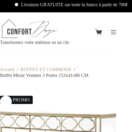
Livraison GRATUITE sur toute la france à partir de 700€
Transformez votre intérieur en un clic
Accueil
/
BUFFET ET COMMODE
/
Buffet Miroir Venitien 3 Portes 153x41x86 CM
10% PROMO