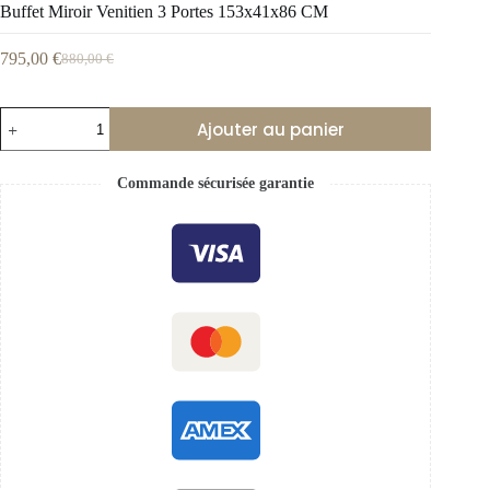
Buffet Miroir Venitien 3 Portes 153x41x86 CM
795,00
€
880,00
€
Ajouter au panier
Commande sécurisée garantie