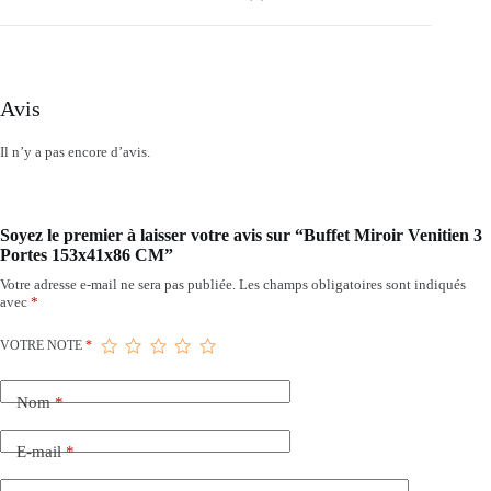
Avis
Il n’y a pas encore d’avis.
Soyez le premier à laisser votre avis sur “Buffet Miroir Venitien 3
Portes 153x41x86 CM”
Votre adresse e-mail ne sera pas publiée.
Les champs obligatoires sont indiqués
avec
*
VOTRE NOTE
*
Nom
*
E-mail
*