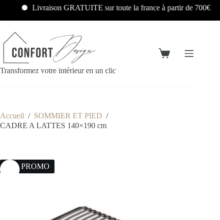
Livraison GRATUITE sur toute la france à partir de 700€
Transformez votre intérieur en un clic
Accueil
/
SOMMIER ET PIED
/
CADRE A LATTES 140×190 cm
30% PROMO