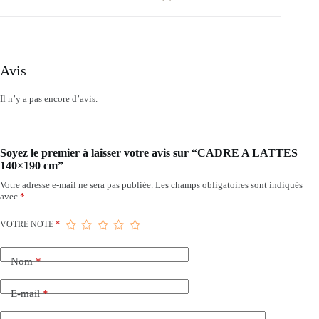
Avis
Il n’y a pas encore d’avis.
Soyez le premier à laisser votre avis sur “CADRE A LATTES
140×190 cm”
Votre adresse e-mail ne sera pas publiée.
Les champs obligatoires sont indiqués
avec
*
VOTRE NOTE
*
Nom
*
E-mail
*