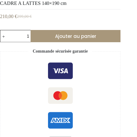
CADRE A LATTES 140×190 cm
210,00
€
299,00
€
Ajouter au panier
Commande sécurisée garantie