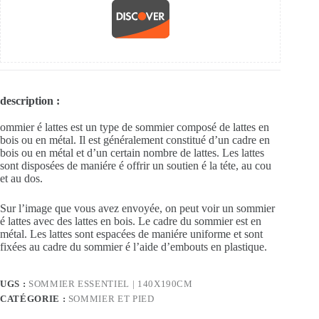
description :
ommier é lattes est un type de sommier composé de lattes en
bois ou en métal. Il est généralement constitué d’un cadre en
bois ou en métal et d’un certain nombre de lattes. Les lattes
sont disposées de maniére é offrir un soutien é la téte, au cou
et au dos.
Sur l’image que vous avez envoyée, on peut voir un sommier
é lattes avec des lattes en bois. Le cadre du sommier est en
métal. Les lattes sont espacées de maniére uniforme et sont
fixées au cadre du sommier é l’aide d’embouts en plastique.
UGS :
SOMMIER ESSENTIEL | 140X190CM
CATÉGORIE :
SOMMIER ET PIED