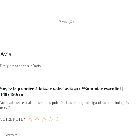
Avis (0)
Avis
Il n’y a pas encore d’avis.
Soyez le premier à laisser votre avis sur “Sommier essentiel |
140x190cm”
Votre adresse e-mail ne sera pas publiée.
Les champs obligatoires sont indiqués
avec
*
VOTRE NOTE
*
Nom
*