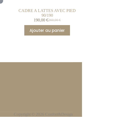
CADRE A LATTES AVEC PIED
90/190
190,00
€
260,00
€
Ajouter au panier
Copyright © 2026 Confort&Design