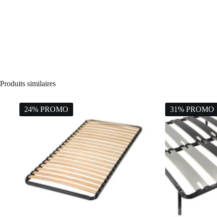
Produits similaires
24% PROMO
31% PROMO