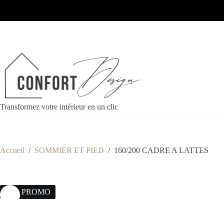
Transformez votre intérieur en un clic
Accueil
/
SOMMIER ET PIED
/
160/200 CADRE A LATTES
31% PROMO