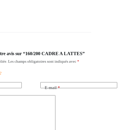
 votre avis sur “160/200 CADRE A LATTES”
liée.
Les champs obligatoires sont indiqués avec
*
E-mail
*