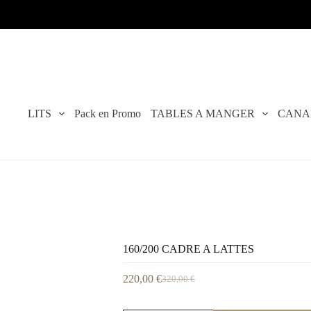
LITS
Pack en Promo
TABLES A MANGER
CANA
160/200 CADRE A LATTES
220,00
€
320,00
€