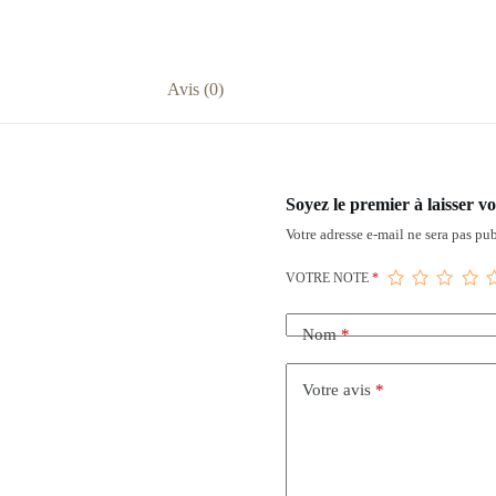
Avis (0)
Soyez le premier à laisser
Votre adresse e-mail ne sera pas pub
VOTRE NOTE
*
Nom
*
Votre avis
*