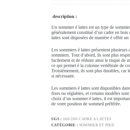
description :
Un sommier é lattes est un type de sommier 
généralement constitué d’un cadre en bois o
lattes sont disposées de maniére é offrir un 
Les sommiers é lattes présentent plusieurs 
sommiers. Tout d’abord, ils sont plus respi
facilement et de réduire ainsi le risque de 
ce qui permet é la colonne vertébrale de co
Troisiémement, ils sont plus durables, car 
si nécessaire.
Les sommiers é lattes sont disponibles dans u
fixes ou réglables, et certains modéles so
choix d’un sommier é lattes, il est important
de votre position de sommeil préférée.
UGS :
160/200 CADRE A LATTES
CATÉGORIE :
SOMMIER ET PIED