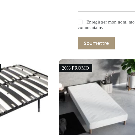
Enregistrer mon nom, mon
commentaire.
Soumettre
20% PROMO