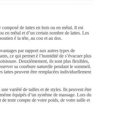
composé de lattes en bois ou en métal. Il est
u en métal et d’un certain nombre de lattes. Les
soutien é la téte, au cou et au dos.
avantages par rapport aux autres types de
rants, ce qui permet é l’humidité de s’évacuer plus
moisissure. Deuxiémement, ils sont plus flexibles,
nserver sa courbure naturelle pendant le sommeil.
les lattes peuvent étre remplacées individuellement
ne variété de tailles et de styles. Ils peuvent étre
nt méme équipés d’un systéme de massage. Lors du
 de tenir compte de votre poids, de votre taille et