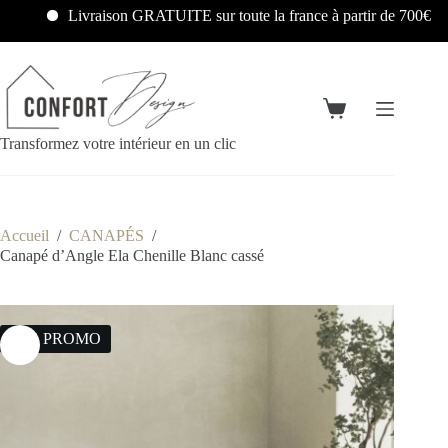
Livraison GRATUITE sur toute la france à partir de 700€
Transformez votre intérieur en un clic
Accueil
/
CANAPÉS
/
Canapé d’Angle Ela Chenille Blanc cassé
23% PROMO