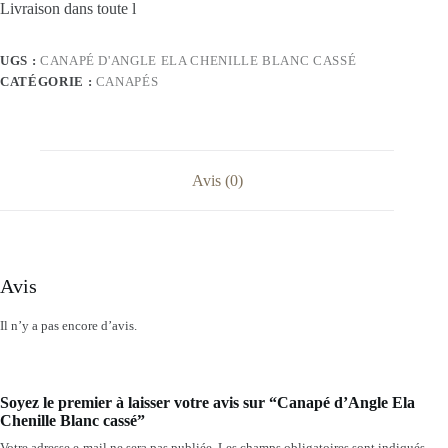
Livraison dans toute l
UGS :
CANAPÉ D'ANGLE ELA CHENILLE BLANC CASSÉ
CATÉGORIE :
CANAPÉS
Avis (0)
Avis
Il n’y a pas encore d’avis.
Soyez le premier à laisser votre avis sur “Canapé d’Angle Ela
Chenille Blanc cassé”
Votre adresse e-mail ne sera pas publiée.
Les champs obligatoires sont indiqués