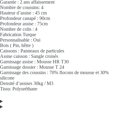
Garantie : 2 ans affaissement
Nombre de coussins: 4
Hauteur d’assise : 45 cm
Profondeur canapé : 90cm
Profondeur assise : 75cm
Nombre de colis : 4
Fabrication Turque
Personnalisable : Oui
Bois ( Pin, hêtre )
Caissons : Panneaux de particules
Assise caisson : Sangle croisés
Garnissage assise : Mousse HR T30
Garnissage dossier : Mousse T 24
Garnissage des coussins : 70% flocons de mousse et 30%
silicone
Densité d’assises 30kg / M3
Tissu: Polyuréthane