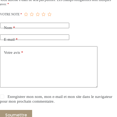
avec
*
VOTRE NOTE
*
Nom
*
E-mail
*
Votre avis
*
Enregistrer mon nom, mon e-mail et mon site dans le navigateur
pour mon prochain commentaire.
Soumettre