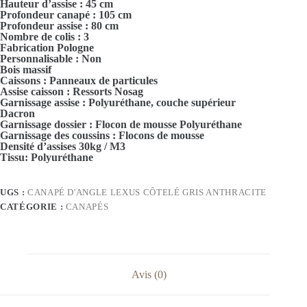
Hauteur d’assise : 45 cm
Profondeur canapé : 105 cm
Profondeur assise : 80 cm
Nombre de colis : 3
Fabrication Pologne
Personnalisable : Non
Bois massif
Caissons : Panneaux de particules
Assise caisson : Ressorts Nosag
Garnissage assise : Polyuréthane, couche supérieur
Dacron
Garnissage dossier : Flocon de mousse Polyuréthane
Garnissage des coussins : Flocons de mousse
Densité d’assises 30kg / M3
Tissu: Polyuréthane
UGS :
CANAPÉ D'ANGLE LEXUS CÔTELÉ GRIS ANTHRACITE
CATÉGORIE :
CANAPÉS
Avis (0)