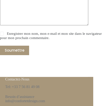
Enregistrer mon nom, mon e-mail et mon site dans le navigateur
pour mon prochain commentaire.
Soumettre
Contactez-Nous
Tel: +33 7 56 81 49 08
Besoin d’assistance
info@confortetdesign.com