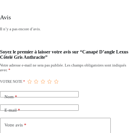
Avis
Il n’y a pas encore d’avis.
Soyez le premier à laisser votre avis sur “Canapé D’angle Lexus
Côtelé Gris Anthracite”
Votre adresse e-mail ne sera pas publiée.
Les champs obligatoires sont indiqués
avec
*
VOTRE NOTE
*
Nom
*
E-mail
*
Votre avis
*