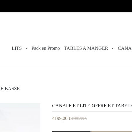
LITS
Pack en Promo
TABLES A MANGER
CANA
LE BASSE
CANAPE ET LIT COFFRE ET TABEL
4199,00
€
4799,00
€