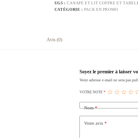
UGS :
CANAPE ET LIT COFFRE ET TABEL
CATÉGORIE :
PACK EN PROMO
Avis (0)
Soyez le premier à lais
Votre adresse e-mail ne sera pas pub
VOTRE NOTE
*
Nom
*
Votre avis
*