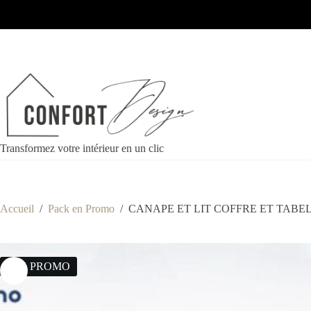
Transformez votre intérieur en un clic
Accueil
/
Pack en Promo
/
CANAPE ET LIT COFFRE ET TABE
13% PROMO