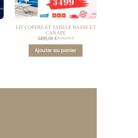
LIT COFFRE ET TABELE BASSE ET
CANAPE
3499,00
€
4199,00
€
Ajouter au panier