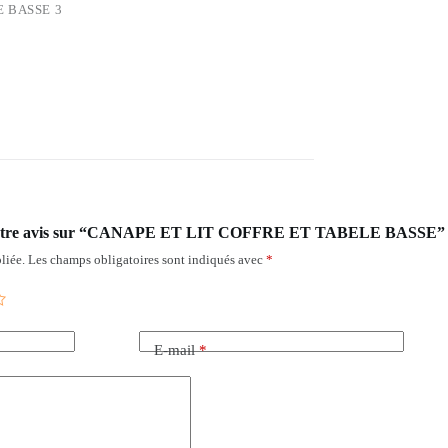
E BASSE 3
ser votre avis sur “CANAPE ET LIT COFFRE ET TABELE BASSE”
liée.
Les champs obligatoires sont indiqués avec
*
E-mail
*